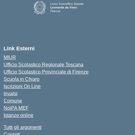
Liceo Scientifico Statale
Leonardo da Vinci
Firenze
— Visita la pagina iniziale della scuola
Link Esterni
MIUR
Ufficio Scolastico Regionale Toscana
Ufficio Scolastico Provinciale di Firenze
Scuola in Chiaro
Iscrizioni On Line
Invalsi
Comune
NoiPA MEF
Istanze online
Tutti gli argomenti
Contatti