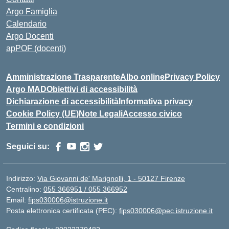
Argo Famiglia
Calendario
Argo Docenti
apPOF (docenti)
Amministrazione Trasparente
Albo online
Privacy Policy
Argo MAD
Obiettivi di accessibilità
Dichiarazione di accessibilità
Informativa privacy
Cookie Policy (UE)
Note Legali
Accesso civico
Termini e condizioni
Seguici su:
Indirizzo:
Via Giovanni de' Marignolli, 1 - 50127 Firenze
Centralino:
055 366951 / 055 366952
Email:
fips030006@istruzione.it
Posta elettronica certificata (PEC):
fips030006@pec.istruzione.it