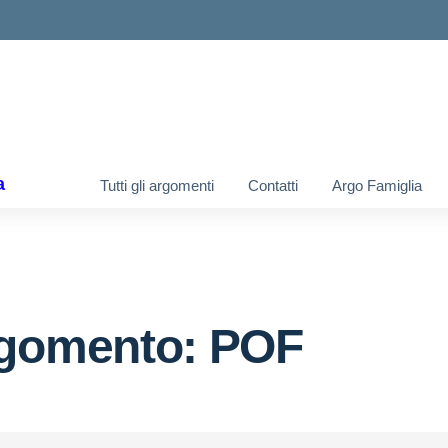
ella scuola
a
Tutti gli argomenti
Contatti
Argo Famiglia
gomento: POF