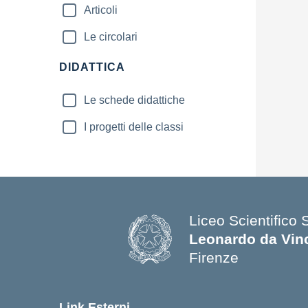
Articoli
Le circolari
DIDATTICA
Le schede didattiche
I progetti delle classi
Liceo Scientifico 
Leonardo da Vin
Firenze
— Visita la pagina
Link Esterni