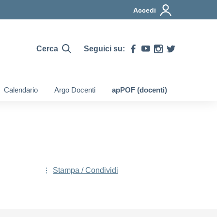
Accedi
Cerca
Seguici su:
Calendario
Argo Docenti
apPOF (docenti)
Stampa / Condividi