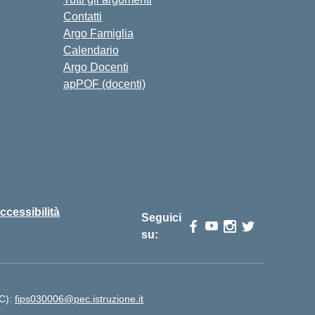
Contatti
Argo Famiglia
Calendario
Argo Docenti
apPOF (docenti)
ccessibilità
Seguici
su:
EC):
fips030006@pec.istruzione.it