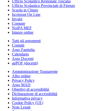
Ufficio Scolastico Regionale Toscana
Ufficio Scolastico Provinciale di Firenze
Scuola in Chiaro
Iscrizioni On Line
Invalsi
Comune
NoiPA MEF
Istanze online
Tutti gli argomenti
Contatti
Argo Famiglia
Calendario
Argo Docenti
apPOF (docenti)
Amministrazione Trasparente
Albo online
Privacy Policy
Argo MAD
Obiettivi di accessibilità
Dichiarazione di accessibilità
Informativa privacy
Cookie Policy (UE)
Note Legali