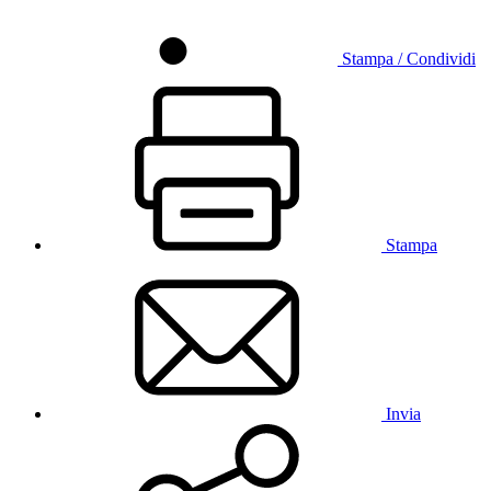
Stampa / Condividi
Stampa
Invia