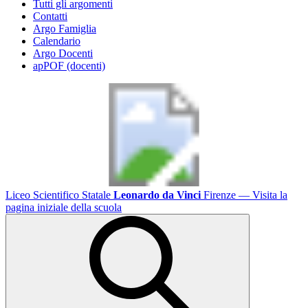
Tutti gli argomenti
Contatti
Argo Famiglia
Calendario
Argo Docenti
apPOF (docenti)
Liceo Scientifico Statale
Leonardo da Vinci
Firenze
— Visita la
pagina iniziale della scuola