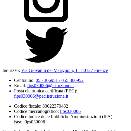
Indirizzo:
Via Giovanni de' Marignolli, 1 - 50127 Firenze
Centralino:
055 366951 / 055 366952
Email:
fips030006@istruzione.it
Posta elettronica certificata (PEC):
fips030006@pec.istruzione.it
Codice fiscale: 80022370482
Codice meccanografico:
fips030006
Codice Indice delle Pubbliche Amministrazioni (IPA):
istsc_fips030006