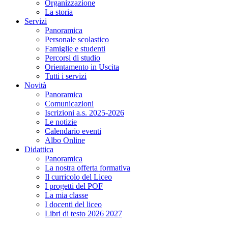
Organizzazione
La storia
Servizi
Panoramica
Personale scolastico
Famiglie e studenti
Percorsi di studio
Orientamento in Uscita
Tutti i servizi
Novità
Panoramica
Comunicazioni
Iscrizioni a.s. 2025-2026
Le notizie
Calendario eventi
Albo Online
Didattica
Panoramica
La nostra offerta formativa
Il curricolo del Liceo
I progetti del POF
La mia classe
I docenti del liceo
Libri di testo 2026 2027