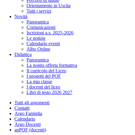
Percorsi di studio
Orientamento in Uscita
Tutti i servizi
Novità
Panoramica
Comunicazioni
Iscrizioni a.s. 2025-2026
Le notizie
Calendario eventi
Albo Online
Didattica
Panoramica
La nostra offerta formativa
Il curricolo del Liceo
I progetti del POF
La mia classe
I docenti del liceo
Libri di testo 2026 2027
Tutti gli argomenti
Contatti
Argo Famiglia
Calendario
Argo Docenti
apPOF (docenti)