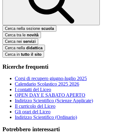
Cerca nella sezione
scuola
Cerca tra le
novità
Cerca nei
servizi
Cerca nella
didattica
Cerca in
tutto il sito
Ricerche frequenti
Corsi di recupero giugno-luglio 2025
Calendario Scolastico 2025 2026
I contatti del Liceo
OPEN DAY E SABATO APERTO
Indirizzo Scientifico (Scienze Applicate)
Il curricolo del Liceo
Gli orari del Liceo
Indirizzo Scientifico (Ordinario)
Potrebbero interessarti