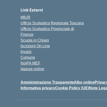
Link Esterni
MIUR
Ufficio Scolastico Regionale Toscana
Ufficio Scolastico Provinciale di
Firenze
Scuola in Chiaro
Iscrizioni On Line
Invalsi
Comune
NoiPA MEF
Istanze online
Amministrazione Trasparente
Albo online
Privac
Informativa privacy
Cookie Policy (UE)
Note Lega