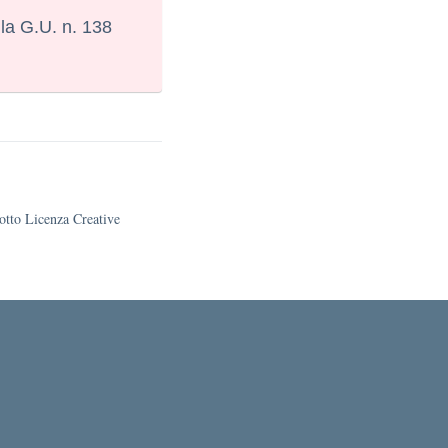
lla G.U. n. 138
sotto Licenza Creative