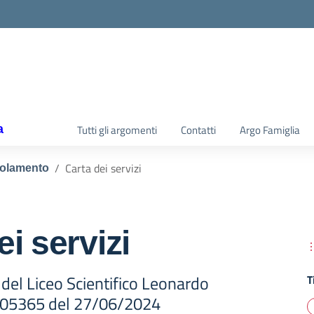
la scuola
a
Tutti gli argomenti
Contatti
Argo Famiglia
Carta dei servizi
olamento
ei servizi
i del Liceo Scientifico Leonardo
T
0005365 del 27/06/2024