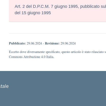
Art. 2 del D.P.C.M. 7 giugno 1995, pubblicato su
del 15 giugno 1995
Pubblicato:
Revisione:
29.06.2024
-
29.06.2024
Eccetto dove diversamente specificato, questo articolo è stato rilasciato 
Commons Attribuzione 4.0 Italia.
atale
niziale della scuola