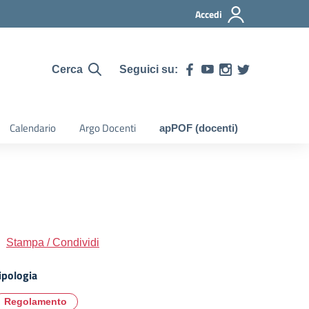
Accedi
Seguici su:
Cerca
Calendario
Argo Docenti
apPOF (docenti)
Stampa / Condividi
ipologia
Regolamento