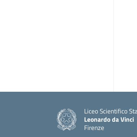
Liceo Scientifico St
Leonardo da Vinci
Firenze
— Visita la pagina i