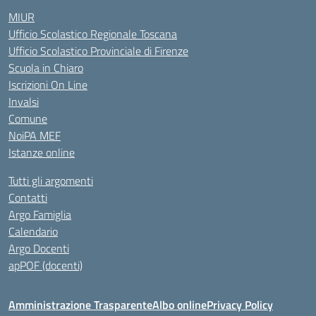
MIUR
Ufficio Scolastico Regionale Toscana
Ufficio Scolastico Provinciale di Firenze
Scuola in Chiaro
Iscrizioni On Line
Invalsi
Comune
NoiPA MEF
Istanze online
Tutti gli argomenti
Contatti
Argo Famiglia
Calendario
Argo Docenti
apPOF (docenti)
Amministrazione Trasparente
Albo online
Privacy Policy