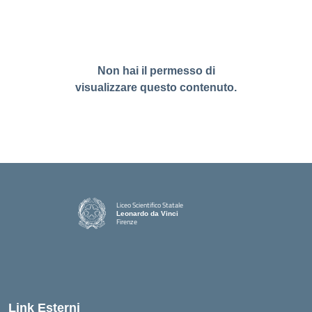
Non hai il permesso di
visualizzare questo contenuto.
Liceo Scientifico Statale
Leonardo da Vinci
Firenze
— Visita la pagina iniziale della scuola
Link Esterni