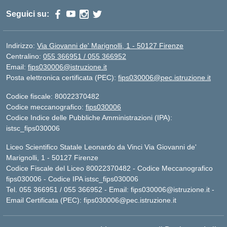
Seguici su:
Indirizzo:
Via Giovanni de' Marignolli, 1 - 50127 Firenze
Centralino:
055 366951 / 055 366952
Email:
fips030006@istruzione.it
Posta elettronica certificata (PEC):
fips030006@pec.istruzione.it
Codice fiscale: 80022370482
Codice meccanografico:
fips030006
Codice Indice delle Pubbliche Amministrazioni (IPA):
istsc_fips030006
Liceo Scientifico Statale Leonardo da Vinci Via Giovanni de'
Marignolli, 1 - 50127 Firenze
Codice Fiscale del Liceo 80022370482 - Codice Meccanografico
fips030006 - Codice IPA istsc_fips030006
Tel. 055 366951 / 055 366952 - Email:
fips030006@istruzione.it
-
Email Certificata (PEC):
fips030006@pec.istruzione.it