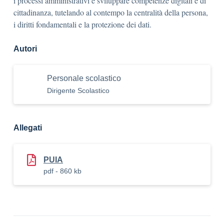
i processi amministrativi e sviluppare competenze digitali e di
cittadinanza, tutelando al contempo la centralità della persona,
i diritti fondamentali e la protezione dei dati.
Autori
Personale scolastico
Dirigente Scolastico
Allegati
PUIA
pdf - 860 kb