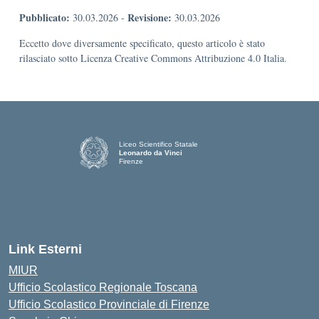
Pubblicato:
Revisione:
30.03.2026
-
30.03.2026
Eccetto dove diversamente specificato, questo articolo è stato
rilasciato sotto Licenza Creative Commons Attribuzione 4.0 Italia.
Liceo Scientifico Statale
Leonardo da Vinci
Firenze
— Visita la pagina iniziale della scuola
Link Esterni
MIUR
Ufficio Scolastico Regionale Toscana
Ufficio Scolastico Provinciale di Firenze