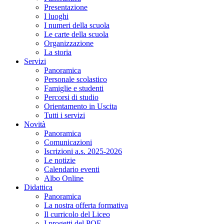
Presentazione
I luoghi
I numeri della scuola
Le carte della scuola
Organizzazione
La storia
Servizi
Panoramica
Personale scolastico
Famiglie e studenti
Percorsi di studio
Orientamento in Uscita
Tutti i servizi
Novità
Panoramica
Comunicazioni
Iscrizioni a.s. 2025-2026
Le notizie
Calendario eventi
Albo Online
Didattica
Panoramica
La nostra offerta formativa
Il curricolo del Liceo
I progetti del POF