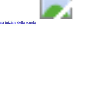
na iniziale della scuola