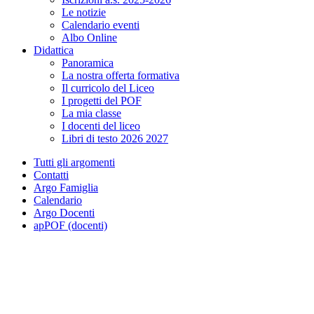
Le notizie
Calendario eventi
Albo Online
Didattica
Panoramica
La nostra offerta formativa
Il curricolo del Liceo
I progetti del POF
La mia classe
I docenti del liceo
Libri di testo 2026 2027
Tutti gli argomenti
Contatti
Argo Famiglia
Calendario
Argo Docenti
apPOF (docenti)