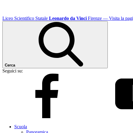
Liceo Scientifico Statale
Leonardo da Vinci
Firenze
— Visita la pagi
Cerca
Seguici su:
Scuola
Panoramica