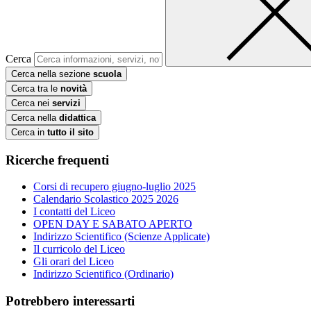
Cerca
Cerca nella sezione
scuola
Cerca tra le
novità
Cerca nei
servizi
Cerca nella
didattica
Cerca in
tutto il sito
Ricerche frequenti
Corsi di recupero giugno-luglio 2025
Calendario Scolastico 2025 2026
I contatti del Liceo
OPEN DAY E SABATO APERTO
Indirizzo Scientifico (Scienze Applicate)
Il curricolo del Liceo
Gli orari del Liceo
Indirizzo Scientifico (Ordinario)
Potrebbero interessarti