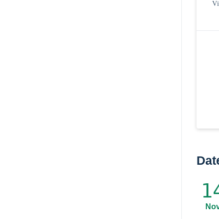
Vi
Dat
1
No