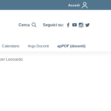
Accedi
Cerca
Seguici su:
Calendario
Argo Docenti
apPOF (docenti)
per Leonardo