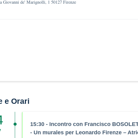
a Giovanni de' Marignolli, 1 50127 Firenze
e e Orari
4
15:30
- Incontro con Francisco BOSOLET
v
- Un murales per Leonardo Firenze – Atri