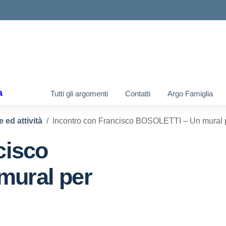
ella scuola
a
Tutti gli argomenti
Contatti
Argo Famiglia
e ed attività
Incontro con Francisco BOSOLETTI – Un mural 
cisco
mural per