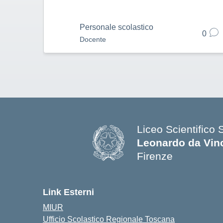
Personale scolastico
0
Docente
Liceo Scientifico 
Leonardo da Vin
Firenze
— Visita la pagina
Link Esterni
MIUR
Ufficio Scolastico Regionale Toscana