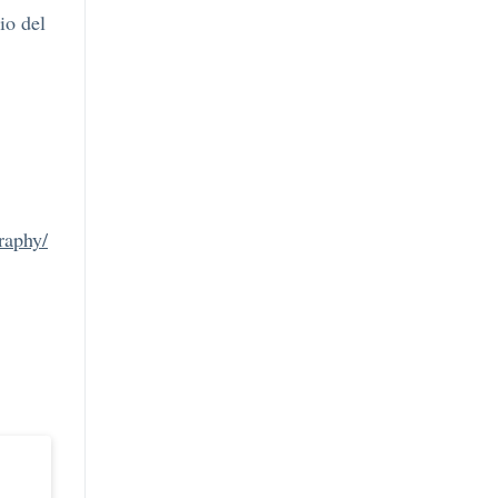
io del
raphy/