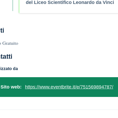
del Liceo Scientifico Leonardo da Vinci
ti
 Gratuito
tatti
izzato da
Sito web:
https://www.eventbrite.it/e/751569894787/