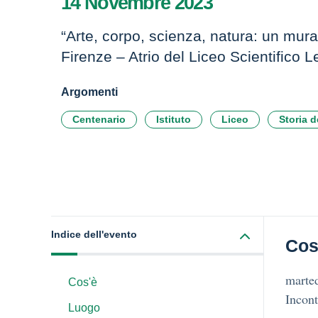
14 Novembre 2023
“Arte, corpo, scienza, natura: un mur
Firenze – Atrio del Liceo Scientifico 
Argomenti
Centenario
Istituto
Liceo
Storia de
Indice dell'evento
Cos
marte
Cos'è
Incon
Luogo