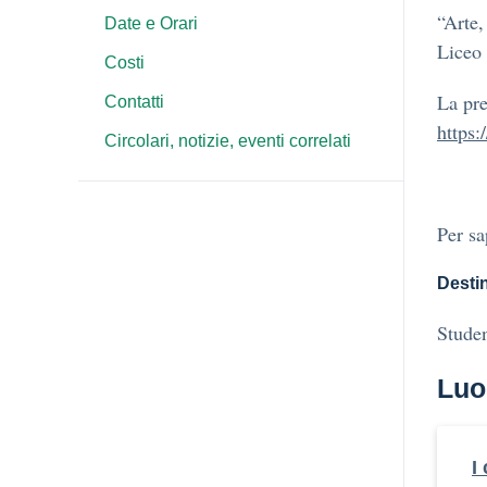
“Arte,
Date e Orari
Liceo 
Costi
La pre
Contatti
https:
Circolari, notizie, eventi correlati
Per sa
Destin
Studen
Luo
I