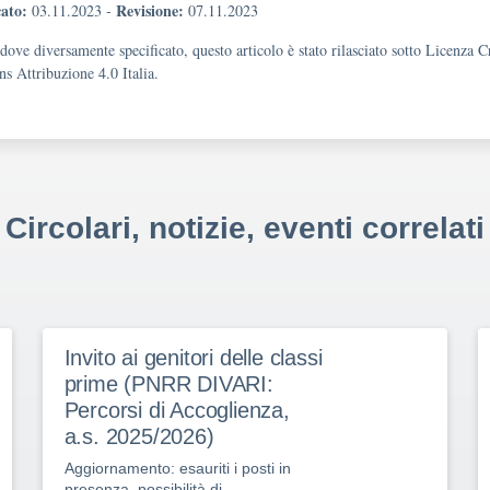
ato:
Revisione:
03.11.2023
-
07.11.2023
dove diversamente specificato, questo articolo è stato rilasciato sotto Licenza C
 Attribuzione 4.0 Italia.
Circolari, notizie, eventi correlati
Invito ai genitori delle classi
prime (PNRR DIVARI:
Percorsi di Accoglienza,
a.s. 2025/2026)
Aggiornamento: esauriti i posti in
presenza, possibilità di