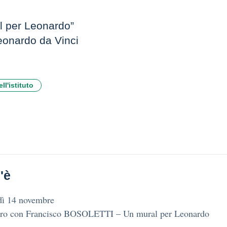
al per Leonardo”
Leonardo da Vinci
ll'istituto
'è
dì 14 novembre
tro con Francisco BOSOLETTI – Un mural per Leonardo