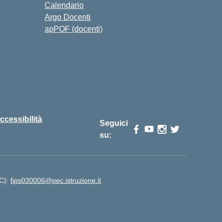
Calendario
Argo Docenti
apPOF (docenti)
ccessibilità
Seguici
su:
EC):
fips030006@pec.istruzione.it