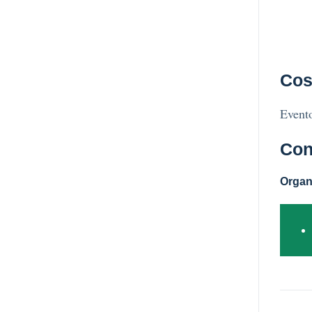
Cos
Evento
Con
Organ