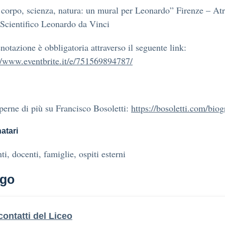
 corpo, scienza, natura: un mural per Leonardo” Firenze – Atr
Scientifico Leonardo da Vinci
notazione è obbligatoria attraverso il seguente link:
//www.eventbrite.it/e/751569894787/
perne di più su Francisco Bosoletti:
https://bosoletti.com/biog
atari
ti, docenti, famiglie, ospiti esterni
go
 contatti del Liceo