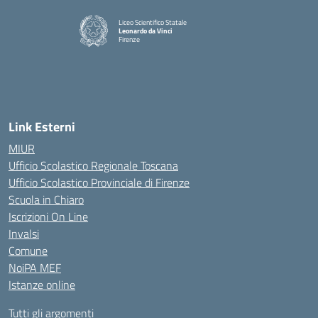
Liceo Scientifico Statale
Leonardo da Vinci
Firenze
— Visita la pagina iniziale della scuola
Link Esterni
MIUR
Ufficio Scolastico Regionale Toscana
Ufficio Scolastico Provinciale di Firenze
Scuola in Chiaro
Iscrizioni On Line
Invalsi
Comune
NoiPA MEF
Istanze online
Tutti gli argomenti