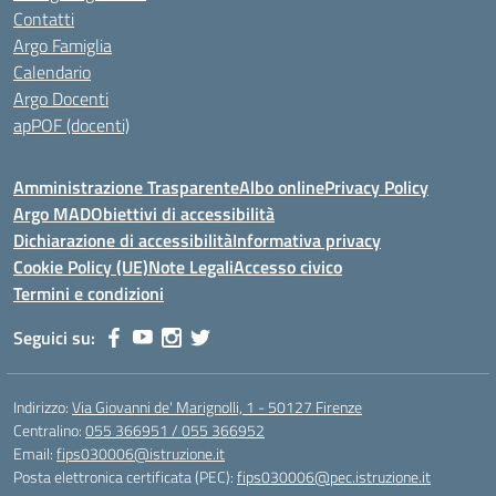
Contatti
Argo Famiglia
Calendario
Argo Docenti
apPOF (docenti)
Amministrazione Trasparente
Albo online
Privacy Policy
Argo MAD
Obiettivi di accessibilità
Dichiarazione di accessibilità
Informativa privacy
Cookie Policy (UE)
Note Legali
Accesso civico
Termini e condizioni
Seguici su:
Indirizzo:
Via Giovanni de' Marignolli, 1 - 50127 Firenze
Centralino:
055 366951 / 055 366952
Email:
fips030006@istruzione.it
Posta elettronica certificata (PEC):
fips030006@pec.istruzione.it