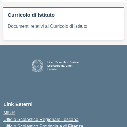
Curricolo di Istituto
Documenti relativi al Curricolo di Istituto
Liceo Scientifico Statale
Leonardo da Vinci
Firenze
— Visita la pagina iniziale della scuola
Link Esterni
MIUR
Ufficio Scolastico Regionale Toscana
Ufficio Scolastico Provinciale di Firenze