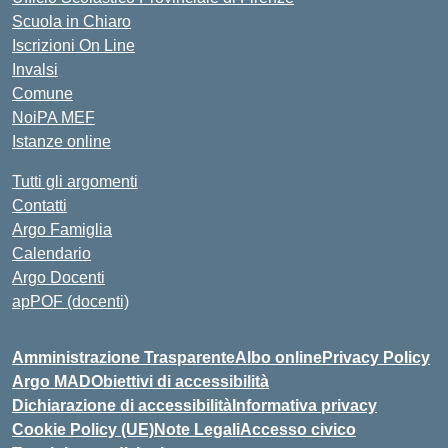
Scuola in Chiaro
Iscrizioni On Line
Invalsi
Comune
NoiPA MEF
Istanze online
Tutti gli argomenti
Contatti
Argo Famiglia
Calendario
Argo Docenti
apPOF (docenti)
Amministrazione Trasparente
Albo online
Privacy Policy
Argo MAD
Obiettivi di accessibilità
Dichiarazione di accessibilità
Informativa privacy
Cookie Policy (UE)
Note Legali
Accesso civico