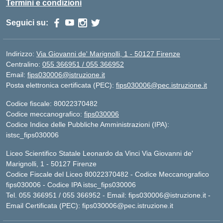
Termini e condizioni
Seguici su:
Indirizzo:
Via Giovanni de' Marignolli, 1 - 50127 Firenze
Centralino:
055 366951 / 055 366952
Email:
fips030006@istruzione.it
Posta elettronica certificata (PEC):
fips030006@pec.istruzione.it
Codice fiscale: 80022370482
Codice meccanografico:
fips030006
Codice Indice delle Pubbliche Amministrazioni (IPA):
istsc_fips030006
Liceo Scientifico Statale Leonardo da Vinci Via Giovanni de'
Marignolli, 1 - 50127 Firenze
Codice Fiscale del Liceo 80022370482 - Codice Meccanografico
fips030006 - Codice IPA istsc_fips030006
Tel. 055 366951 / 055 366952 - Email:
fips030006@istruzione.it
-
Email Certificata (PEC):
fips030006@pec.istruzione.it