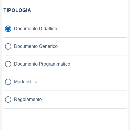
Filtri
TIPOLOGIA
Documento Didattico
Documento Generico
Documento Programmatico
Modulistica
Regolamento