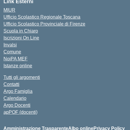
Link Esterni
MIUR
Ufficio Scolastico Regionale Toscana
Ufficio Scolastico Provinciale di Firenze
Scuola in Chiaro
Iscrizioni On Line
Invalsi
Comune
NoiPA MEF
Istanze online
Tutti gli argomenti
Contatti
Argo Famiglia
Calendario
Argo Docenti
apPOF (docenti)
Amministrazione Trasparente
Albo online
Privacy Policy