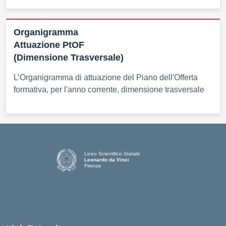
Organigramma
Attuazione PtOF
(Dimensione Trasversale)
L’Organigramma di attuazione del Piano dell'Offerta
formativa, per l'anno corrente, dimensione trasversale
Liceo Scientifico Statale
Leonardo da Vinci
Firenze
— Visita la pagina iniziale della scuola