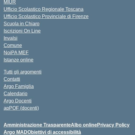
MIUR
Ufficio Scolastico Regionale Toscana
Ufficio Scolastico Provinciale di Firenze
Scuola in Chiaro
Iscrizioni On Line
Invalsi
Comune
NoiPA MEF
Istanze online
Tutti gli argomenti
Contatti
Argo Famiglia
Calendario
Argo Docenti
apPOF (docenti)
Amministrazione Trasparente
Albo online
Privacy Policy
Argo MAD
Obiettivi di accessibilità