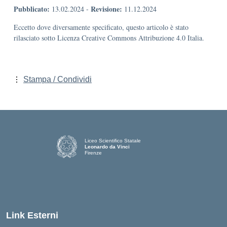
Pubblicato:
Revisione:
13.02.2024
-
11.12.2024
Eccetto dove diversamente specificato, questo articolo è stato
rilasciato sotto Licenza Creative Commons Attribuzione 4.0 Italia.
Stampa / Condividi
Liceo Scientifico Statale
Leonardo da Vinci
Firenze
— Visita la pagina iniziale della scuola
Link Esterni