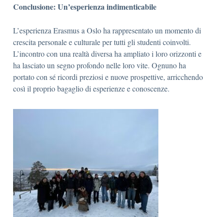
Conclusione: Un’esperienza indimenticabile
L’esperienza Erasmus a Oslo ha rappresentato un momento di
crescita personale e culturale per tutti gli studenti coinvolti.
L’incontro con una realtà diversa ha ampliato i loro orizzonti e
ha lasciato un segno profondo nelle loro vite. Ognuno ha
portato con sé ricordi preziosi e nuove prospettive, arricchendo
così il proprio bagaglio di esperienze e conoscenze.