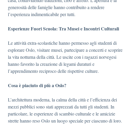
casa, condividendo tradizioni, cibo e affetto. L’apertura e la
generosità delle famiglie hanno contribuito a rendere
l’esperienza indimenticabile per tutti.
Esperienze Fuori Scuola: Tra Musei e Incontri Culturali
Le attività extra-scolastiche hanno permesso agli studenti di
esplorare Oslo, visitare musei, partecipare a concerti e scoprire
la vita notturna della città. Le uscite con i ragazzi norvegesi
hanno favorito la creazione di legami duraturi e
l’apprendimento reciproco delle rispettive culture.
Cosa è piaciuto di più a Oslo?
L’architettura moderna, la calma della città e l’efficienza dei
mezzi pubblici sono stati apprezzati da tutti gli studenti. In
particolare, le esperienze di scambio culturale e le amicizie
strette hanno reso Oslo un luogo speciale per ciascuno di loro.