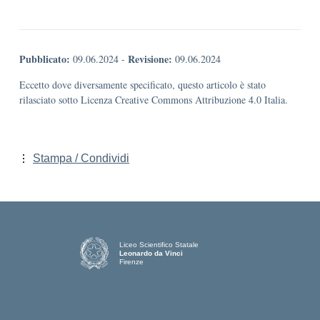
Pubblicato:
Revisione:
09.06.2024
-
09.06.2024
Eccetto dove diversamente specificato, questo articolo è stato
rilasciato sotto Licenza Creative Commons Attribuzione 4.0 Italia.
Stampa / Condividi
Liceo Scientifico Statale
Leonardo da Vinci
Firenze
— Visita la pagina iniziale della scuola