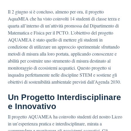
Il 2 giugno si è concluso, almeno per ora, il progetto
AquaMEA che ha visto coinvolti 14 studenti di classe terza e
quarta all’interno di un’attività promossa dal Dipartimento di
Matematica e Fisica per il PCTO.
L’obiettivo del progetto
AQUAMEA è stato quello di mettere gli studenti in
condizione di utilizzare un approccio sperimentale sfruttando
metodi di misura alla loro portata, applicando conoscenze e
abilità per costruire uno strumento di misura destinato al
monitoraggio di ecosistemi acquatici. Questo progetto si
inquadra perfettamente nelle discipline STEM e sostiene gli
obiettivi di sostenibilità ambientale previsti dall’Agenda 2030.
Un Progetto Interdisciplinare
e Innovativo
Il progetto AQUAMEA ha coinvolto studenti del nostro Liceo
in un’esperienza pratica e interdisciplinare, mirata a
comprendere e monitorare gli ecosistemi acquatici. Gli