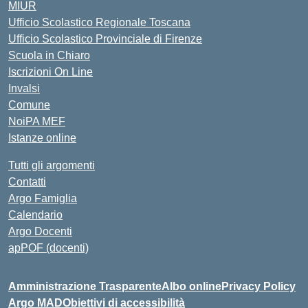
MIUR
Ufficio Scolastico Regionale Toscana
Ufficio Scolastico Provinciale di Firenze
Scuola in Chiaro
Iscrizioni On Line
Invalsi
Comune
NoiPA MEF
Istanze online
Tutti gli argomenti
Contatti
Argo Famiglia
Calendario
Argo Docenti
apPOF (docenti)
Amministrazione Trasparente
Albo online
Privacy Policy
Argo MAD
Obiettivi di accessibilità