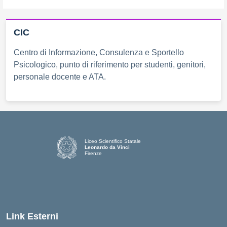
CIC
Centro di Informazione, Consulenza e Sportello
Psicologico, punto di riferimento per studenti, genitori,
personale docente e ATA.
Liceo Scientifico Statale
Leonardo da Vinci
Firenze
— Visita la pagina iniziale della scuola
Link Esterni