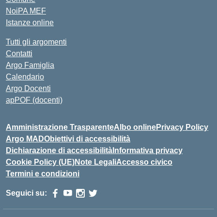
NoiPA MEF
Istanze online
Tutti gli argomenti
Contatti
Argo Famiglia
Calendario
Argo Docenti
apPOF (docenti)
Amministrazione Trasparente
Albo online
Privacy Policy
Argo MAD
Obiettivi di accessibilità
Dichiarazione di accessibilità
Informativa privacy
Cookie Policy (UE)
Note Legali
Accesso civico
Termini e condizioni
Seguici su: