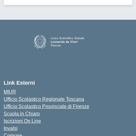
Liceo Scientifico Statale
Leonardo da Vinci
Firenze
— Visita la pagina iniziale della scuola
Link Esterni
MIUR
Ufficio Scolastico Regionale Toscana
Ufficio Scolastico Provinciale di Firenze
Scuola in Chiaro
Iscrizioni On Line
Invalsi
Comune