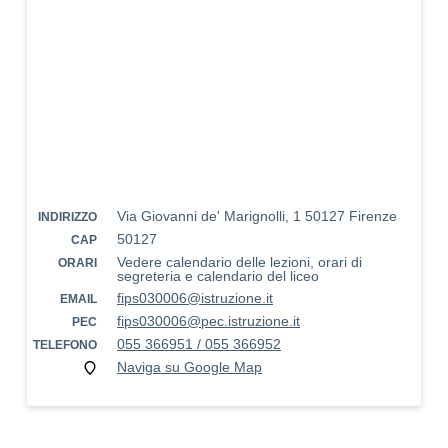
Via Giovanni de' Marignolli, 1 50127 Firenze
INDIRIZZO
50127
CAP
Vedere calendario delle lezioni, orari di
ORARI
segreteria e calendario del liceo
fips030006@istruzione.it
EMAIL
fips030006@pec.istruzione.it
PEC
055 366951 / 055 366952
TELEFONO
Naviga su Google Map