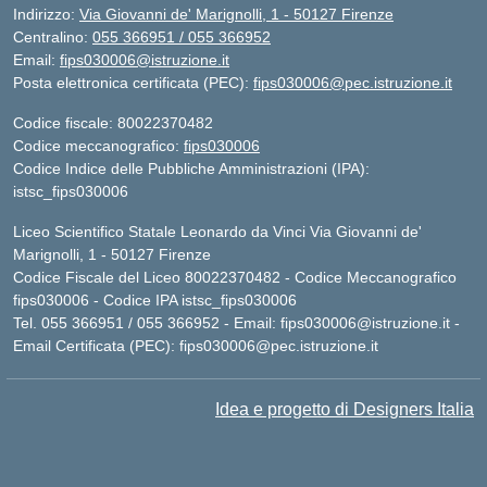
Indirizzo:
Via Giovanni de' Marignolli, 1 - 50127 Firenze
Centralino:
055 366951 / 055 366952
Email:
fips030006@istruzione.it
Posta elettronica certificata (PEC):
fips030006@pec.istruzione.it
Codice fiscale: 80022370482
Codice meccanografico:
fips030006
Codice Indice delle Pubbliche Amministrazioni (IPA):
istsc_fips030006
Liceo Scientifico Statale Leonardo da Vinci Via Giovanni de'
Marignolli, 1 - 50127 Firenze
Codice Fiscale del Liceo 80022370482 - Codice Meccanografico
fips030006 - Codice IPA istsc_fips030006
Tel. 055 366951 / 055 366952 - Email:
fips030006@istruzione.it
-
Email Certificata (PEC):
fips030006@pec.istruzione.it
Idea e progetto di Designers Italia