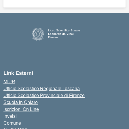
Liceo Scientifico Statale
Leonardo da Vinci
Firenze
— Visita la pagina iniziale della scuola
Link Esterni
MIUR
Ufficio Scolastico Regionale Toscana
Ufficio Scolastico Provinciale di Firenze
Scuola in Chiaro
Iscrizioni On Line
Invalsi
Comune