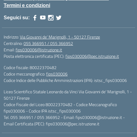
Termini e condizioni
Seguici su:
Indirizzo:
Via Giovanni de' Marignolli, 1 - 50127 Firenze
Centralino:
055 366951 / 055 366952
Email:
fips030006@istruzione.it
Posta elettronica certificata (PEC):
fips030006@pec.istruzione.it
Codice fiscale: 80022370482
Codice meccanografico:
fips030006
Codice Indice delle Pubbliche Amministrazioni (IPA): istsc_fips030006
Liceo Scientifico Statale Leonardo da Vinci Via Giovanni de' Marignolli, 1 -
50127 Firenze
Codice Fiscale del Liceo 80022370482 - Codice Meccanografico
fips030006 - Codice IPA istsc_fips030006
Tel. 055 366951 / 055 366952 - Email:
fips030006@istruzione.it
-
Email Certificata (PEC):
fips030006@pec.istruzione.it