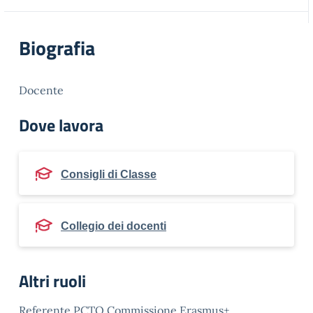
Biografia
Docente
Dove lavora
Consigli di Classe
Collegio dei docenti
Altri ruoli
Referente PCTO Commissione Erasmus+