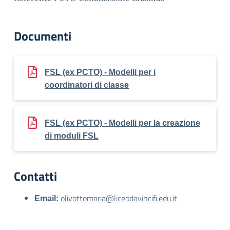
Documenti
FSL (ex PCTO) - Modelli per i
coordinatori di classe
FSL (ex PCTO) - Modelli per la creazione
di moduli FSL
Contatti
olivottomaria@liceodavincifi.edu.it
Email: