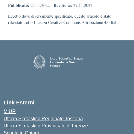
Pubblicato:
Revisione:
25.11.2022
-
27.11.2022
Eccetto dove diversamente specificato, questo articolo è stato
rilasciato sotto Licenza Creative Commons Attribuzione 4.0 Italia.
Liceo Scientifico Statale
Leonardo da Vinci
Firenze
— Visita la pagina iniziale della scuola
Link Esterni
MIUR
Ufficio Scolastico Regionale Toscana
Ufficio Scolastico Provinciale di Firenze
Scuola in Chiaro