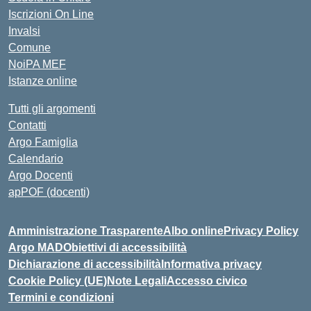
Iscrizioni On Line
Invalsi
Comune
NoiPA MEF
Istanze online
Tutti gli argomenti
Contatti
Argo Famiglia
Calendario
Argo Docenti
apPOF (docenti)
Amministrazione Trasparente
Albo online
Privacy Policy
Argo MAD
Obiettivi di accessibilità
Dichiarazione di accessibilità
Informativa privacy
Cookie Policy (UE)
Note Legali
Accesso civico
Termini e condizioni