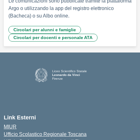
Le comunicazioni sono pubblicate tramite la piattaforma
Argo o utilizzando la app del registro elettronico
(Bacheca) o su Albo online.
Circolari per alunni e famiglie
Circolari per docenti e personale ATA
Liceo Scientifico Statale
Leonardo da Vinci
Firenze
— Visita la pagina iniziale della scuola
Link Esterni
MIUR
Ufficio Scolastico Regionale Toscana