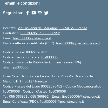
Termini e condizioni
Seguici su:
Indirizzo:
Via Giovanni de' Marignolli, 1 - 50127 Firenze
Centralino:
055 366951 / 055 366952
Email:
fips030006@istruzione.it
Posta elettronica certificata (PEC):
fips030006@pec.istruzione.it
Codice fiscale: 80022370482
Codice meccanografico:
fips030006
Codice Indice delle Pubbliche Amministrazioni (IPA):
istsc_fips030006
Liceo Scientifico Statale Leonardo da Vinci Via Giovanni de'
Marignolli, 1 - 50127 Firenze
Codice Fiscale del Liceo 80022370482 - Codice Meccanografico
fips030006 - Codice IPA istsc_fips030006
Tel. 055 366951 / 055 366952 - Email:
fips030006@istruzione.it
-
Email Certificata (PEC):
fips030006@pec.istruzione.it