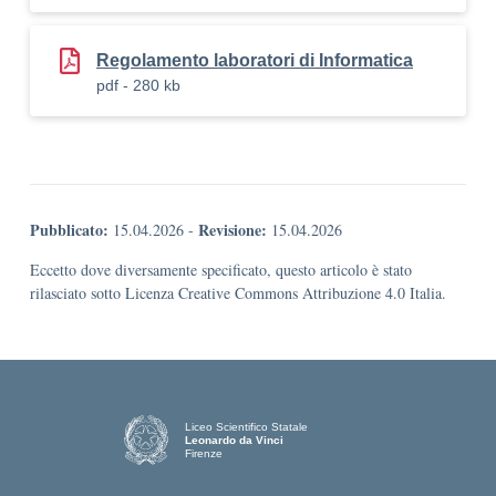
Regolamento laboratori di Informatica
pdf - 280 kb
Pubblicato:
Revisione:
15.04.2026
-
15.04.2026
Eccetto dove diversamente specificato, questo articolo è stato
rilasciato sotto Licenza Creative Commons Attribuzione 4.0 Italia.
Liceo Scientifico Statale
Leonardo da Vinci
Firenze
— Visita la pagina iniziale della scuola