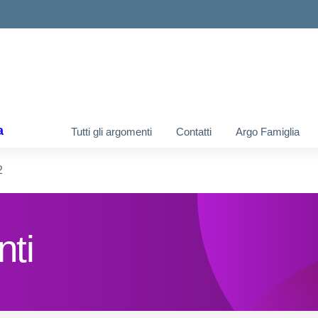
ella scuola
a
Tutti gli argomenti
Contatti
Argo Famiglia
2
nti