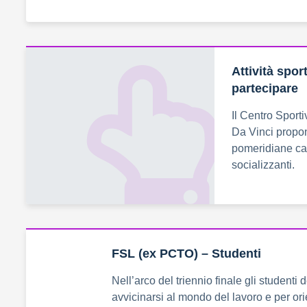
Attività spor
partecipare
Il Centro Sport
Da Vinci propone
pomeridiane cara
socializzanti.
FSL (ex PCTO) – Studenti
Nell’arco del triennio finale gli student
avvicinarsi al mondo del lavoro e per or