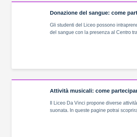
Donazione del sangue: come par
Gli studenti del Liceo possono intrapren
del sangue con la presenza al Centro tra
Attività musicali: come partecipa
Il Liceo Da Vinci propone diverse attivit
suonata. In queste pagine potrai scoprir