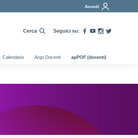
Accedi
Cerca
Seguici su:
Calendario
Argo Docenti
apPOF (docenti)