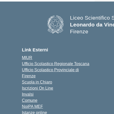
Liceo Scientifico 
Leonardo da Vin
Firenze
— Visita la pagina
Link Esterni
MIUR
Ufficio Scolastico Regionale Toscana
Ufficio Scolastico Provinciale di
Firenze
Scuola in Chiaro
Iscrizioni On Line
Invalsi
Comune
NoiPA MEF
Istanze online