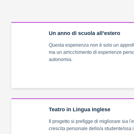
Un anno di scuola all’estero
Questa esperienza non è solo un approfo
ma un arricchimento di esperienze person
autonomia.
Teatro in Lingua Inglese
Il progetto si prefigge di migliorare sia l
crescita personale dello/a studente/ssa 