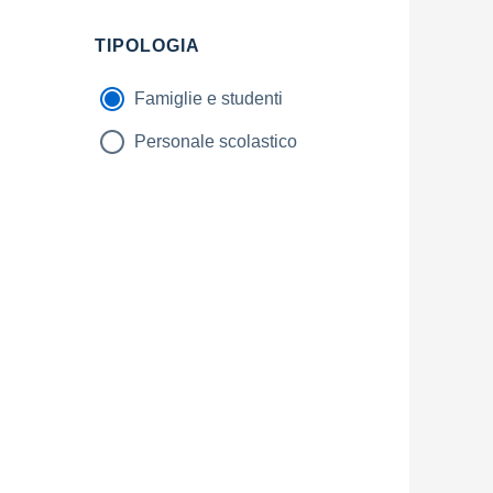
Filtri
TIPOLOGIA
Famiglie e studenti
Personale scolastico