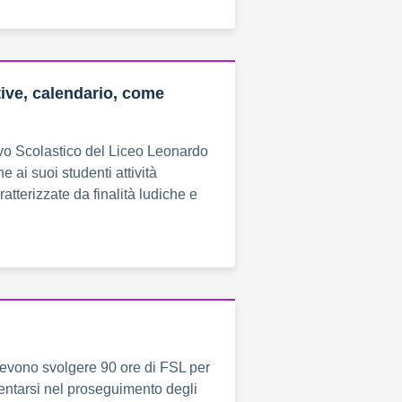
tive, calendario, come
ivo Scolastico del Liceo Leonardo
 ai suoi studenti attività
tterizzate da finalità ludiche e
i devono svolgere 90 ore di FSL per
ientarsi nel proseguimento degli