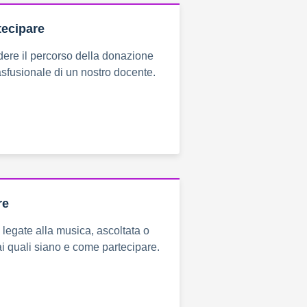
tecipare
dere il percorso della donazione
sfusionale di un nostro docente.
re
à legate alla musica, ascoltata o
ai quali siano e come partecipare.