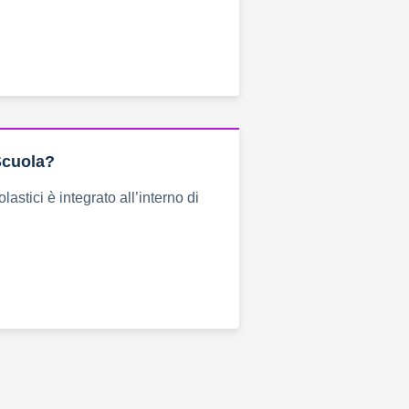
Scuola?
lastici è integrato all’interno di