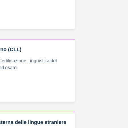
ino (CLL)
ertificazione Linguistica del
 ed esami
terna delle lingue straniere