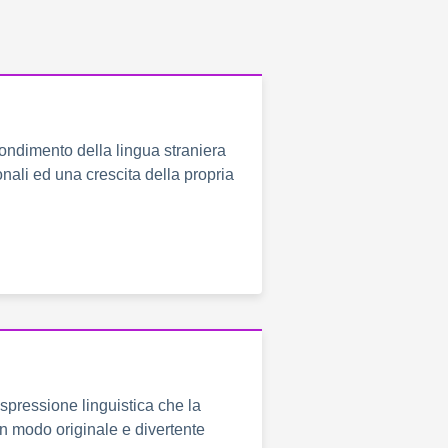
ndimento della lingua straniera
ali ed una crescita della propria
'espressione linguistica che la
in modo originale e divertente