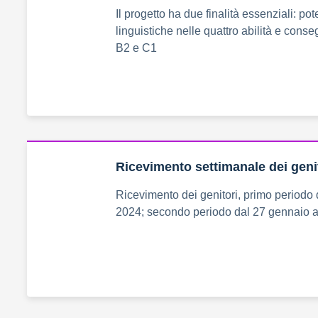
Il progetto ha due finalità essenziali: p
linguistiche nelle quattro abilità e consegu
B2 e C1
Ricevimento settimanale dei geni
Ricevimento dei genitori, primo periodo 
2024; secondo periodo dal 27 gennaio 